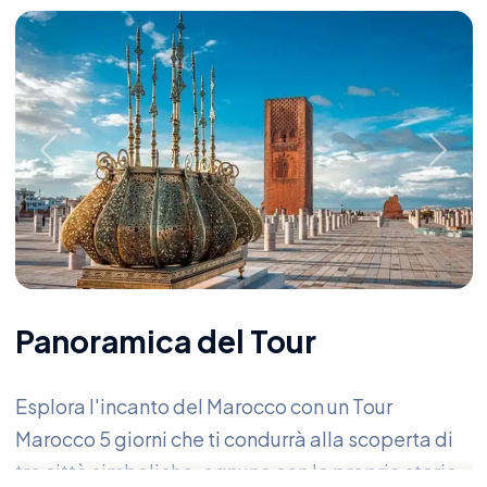
Previous
Next
Panoramica del Tour
Esplora l'incanto del Marocco con un Tour
Marocco 5 giorni che ti condurrà alla scoperta di
tre città simboliche, ognuna con la propria storia,