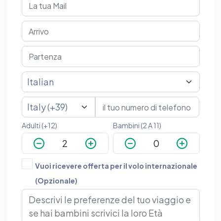
Adulti (+12)
Bambini (2 A 11)
Vuoi ricevere offerta per il volo internazionale
(Opzionale)