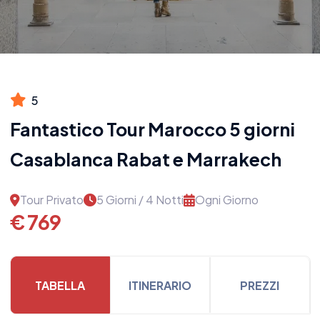
5
Fantastico Tour Marocco 5 giorni
Casablanca Rabat e Marrakech
Tour Privato
5 Giorni / 4 Notti
Ogni Giorno
€ 769
TABELLA
ITINERARIO
PREZZI