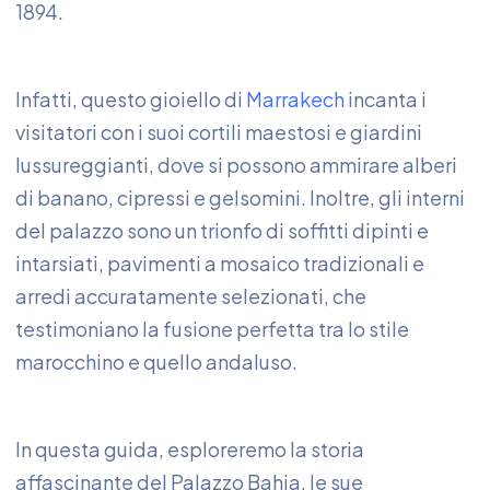
1894.
Infatti, questo gioiello di
Marrakech
incanta i
visitatori con i suoi cortili maestosi e giardini
lussureggianti, dove si possono ammirare alberi
di banano, cipressi e gelsomini. Inoltre, gli interni
del palazzo sono un trionfo di soffitti dipinti e
intarsiati, pavimenti a mosaico tradizionali e
arredi accuratamente selezionati, che
testimoniano la fusione perfetta tra lo stile
marocchino e quello andaluso.
In questa guida, esploreremo la storia
affascinante del Palazzo Bahia, le sue