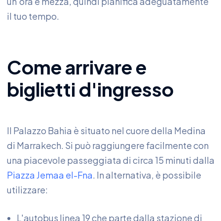
un'ora e mezza, quindi pianifica adeguatamente
il tuo tempo.
Come arrivare e
biglietti d'ingresso
Il Palazzo Bahia è situato nel cuore della Medina
di Marrakech. Si può raggiungere facilmente con
una piacevole passeggiata di circa 15 minuti dalla
Piazza Jemaa el-Fna
. In alternativa, è possibile
utilizzare:
L'autobus linea 19 che parte dalla stazione di