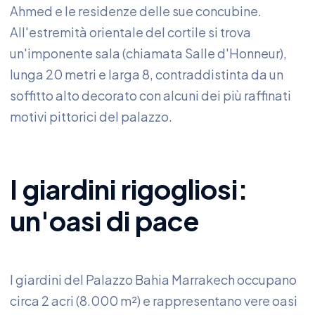
Ahmed e le residenze delle sue concubine.
All'estremità orientale del cortile si trova
un'imponente sala (chiamata Salle d'Honneur),
lunga 20 metri e larga 8, contraddistinta da un
soffitto alto decorato con alcuni dei più raffinati
motivi pittorici del palazzo.
I giardini rigogliosi:
un'oasi di pace
I giardini del Palazzo Bahia Marrakech occupano
circa 2 acri (8.000 m²) e rappresentano vere oasi