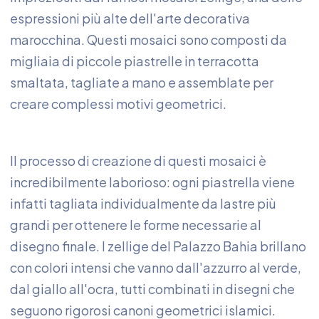
espressioni più alte dell'arte decorativa
marocchina. Questi mosaici sono composti da
migliaia di piccole piastrelle in terracotta
smaltata, tagliate a mano e assemblate per
creare complessi motivi geometrici.
Il processo di creazione di questi mosaici è
incredibilmente laborioso: ogni piastrella viene
infatti tagliata individualmente da lastre più
grandi per ottenere le forme necessarie al
disegno finale. I zellige del Palazzo Bahia brillano
con colori intensi che vanno dall'azzurro al verde,
dal giallo all'ocra, tutti combinati in disegni che
seguono rigorosi canoni geometrici islamici.