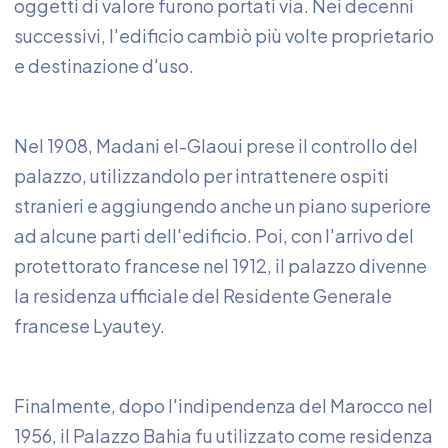
oggetti di valore furono portati via. Nei decenni
successivi, l'edificio cambiò più volte proprietario
e destinazione d'uso.
Nel 1908, Madani el-Glaoui prese il controllo del
palazzo, utilizzandolo per intrattenere ospiti
stranieri e aggiungendo anche un piano superiore
ad alcune parti dell'edificio. Poi, con l'arrivo del
protettorato francese nel 1912, il palazzo divenne
la residenza ufficiale del Residente Generale
francese Lyautey.
Finalmente, dopo l'indipendenza del Marocco nel
1956, il Palazzo Bahia fu utilizzato come residenza