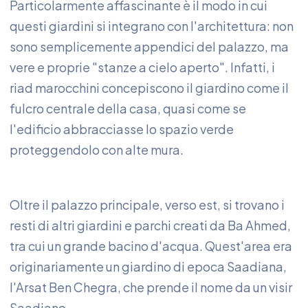
Particolarmente affascinante è il modo in cui
questi giardini si integrano con l'architettura: non
sono semplicemente appendici del palazzo, ma
vere e proprie "stanze a cielo aperto". Infatti, i
riad marocchini concepiscono il giardino come il
fulcro centrale della casa, quasi come se
l'edificio abbracciasse lo spazio verde
proteggendolo con alte mura.
Oltre il palazzo principale, verso est, si trovano i
resti di altri giardini e parchi creati da Ba Ahmed,
tra cui un grande bacino d'acqua. Quest'area era
originariamente un giardino di epoca Saadiana,
l'Arsat Ben Chegra, che prende il nome da un visir
Saadiano.