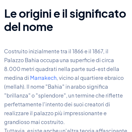
Le origini e il significato
del nome
Costruito inizialmente tra il 1866 e il 1867, il
Palazzo Bahia occupa una superficie di circa
8.000 metri quadrati nella parte sud-est della
medina di
Marrakech
, vicino al quartiere ebraico
(mellah). Il nome "Bahia" in arabo significa
"brillanza" o "splendore", un termine che riflette
perfettamente l'intento dei suoi creatori di
realizzare il palazzo più impressionante e
grandioso mai costruito.
Tuttavia, esiste anche un'altra teoria affascinante