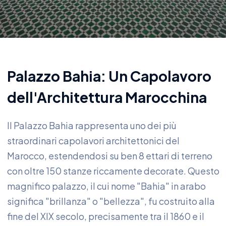
Palazzo Bahia: Un Capolavoro
dell'Architettura Marocchina
Il Palazzo Bahia rappresenta uno dei più
straordinari capolavori architettonici del
Marocco, estendendosi su ben 8 ettari di terreno
con oltre 150 stanze riccamente decorate. Questo
magnifico palazzo, il cui nome "Bahia" in arabo
significa "brillanza" o "bellezza", fu costruito alla
fine del XIX secolo, precisamente tra il 1860 e il