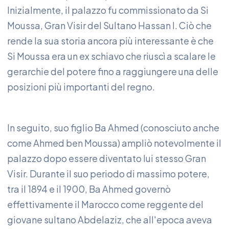
Inizialmente, il palazzo fu commissionato da Si
Moussa, Gran Visir del Sultano Hassan I. Ciò che
rende la sua storia ancora più interessante è che
Si Moussa era un ex schiavo che riuscì a scalare le
gerarchie del potere fino a raggiungere una delle
posizioni più importanti del regno.
In seguito, suo figlio Ba Ahmed (conosciuto anche
come Ahmed ben Moussa) ampliò notevolmente il
palazzo dopo essere diventato lui stesso Gran
Visir. Durante il suo periodo di massimo potere,
tra il 1894 e il 1900, Ba Ahmed governò
effettivamente il Marocco come reggente del
giovane sultano Abdelaziz, che all'epoca aveva