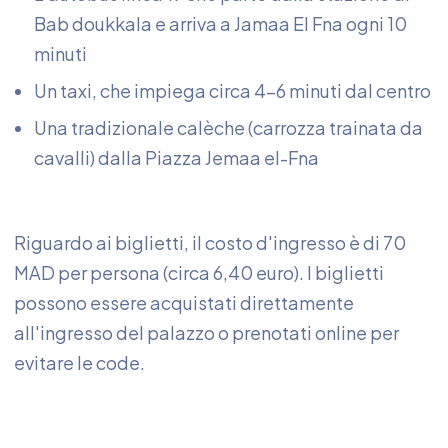
Bab doukkala e arriva a Jamaa El Fna ogni 10
minuti
Un taxi, che impiega circa 4-6 minuti dal centro
Una tradizionale calèche (carrozza trainata da
cavalli) dalla Piazza Jemaa el-Fna
Riguardo ai biglietti, il costo d'ingresso è di 70
MAD per persona (circa 6,40 euro). I biglietti
possono essere acquistati direttamente
all'ingresso del palazzo o prenotati online per
evitare le code.