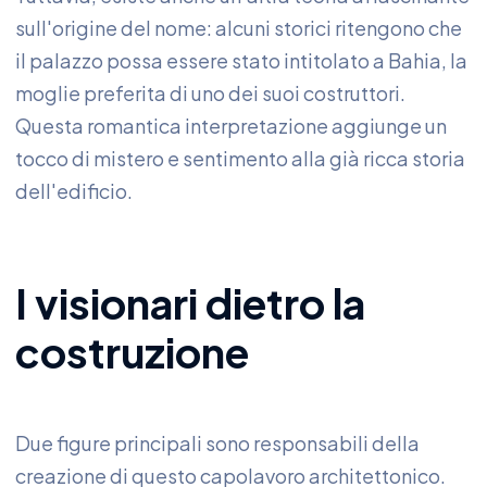
sull'origine del nome: alcuni storici ritengono che
il palazzo possa essere stato intitolato a Bahia, la
moglie preferita di uno dei suoi costruttori.
Questa romantica interpretazione aggiunge un
tocco di mistero e sentimento alla già ricca storia
dell'edificio.
I visionari dietro la
costruzione
Due figure principali sono responsabili della
creazione di questo capolavoro architettonico.