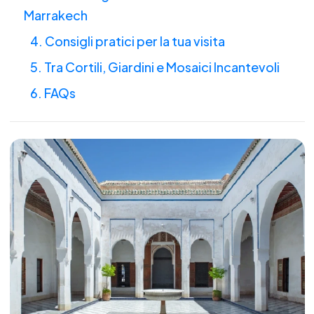
Marrakech
4. Consigli pratici per la tua visita
5. Tra Cortili, Giardini e Mosaici Incantevoli
6. FAQs