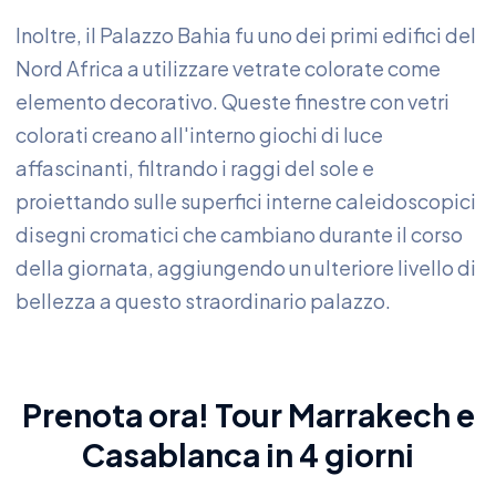
Inoltre, il Palazzo Bahia fu uno dei primi edifici del
Nord Africa a utilizzare vetrate colorate come
elemento decorativo. Queste finestre con vetri
colorati creano all'interno giochi di luce
affascinanti, filtrando i raggi del sole e
proiettando sulle superfici interne caleidoscopici
disegni cromatici che cambiano durante il corso
della giornata, aggiungendo un ulteriore livello di
bellezza a questo straordinario palazzo.
Prenota ora!
Tour Marrakech
e
Casablanca in 4 giorni