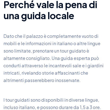
Perché vale la pena di
una guida locale
Dato che il palazzo è completamente vuoto di
mobili e le informazioni in italiano o altre lingue
sono limitate, prenotare un tour guidato è
altamente consigliato. Una guida esperta può
condurti attraverso le incantevoli sale e i giardini
intricati, rivelando storie affascinanti che
altrimenti passerebbero inosservate.
I tour guidati sono disponibili in diverse lingue,
incluso italiano, e possono durare da 1,5 a 3 ore.