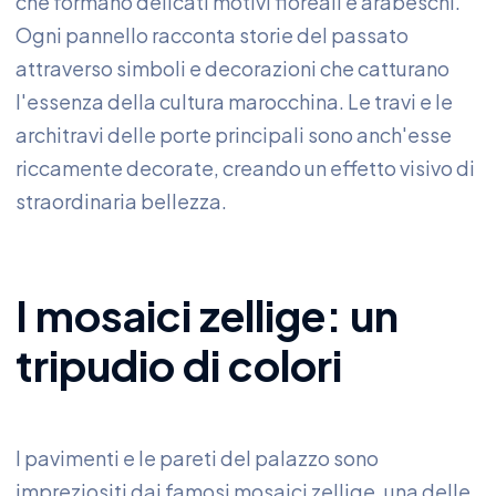
che formano delicati motivi floreali e arabeschi.
Ogni pannello racconta storie del passato
attraverso simboli e decorazioni che catturano
l'essenza della cultura marocchina. Le travi e le
architravi delle porte principali sono anch'esse
riccamente decorate, creando un effetto visivo di
straordinaria bellezza.
I mosaici zellige: un
tripudio di colori
I pavimenti e le pareti del palazzo sono
impreziositi dai famosi mosaici zellige, una delle