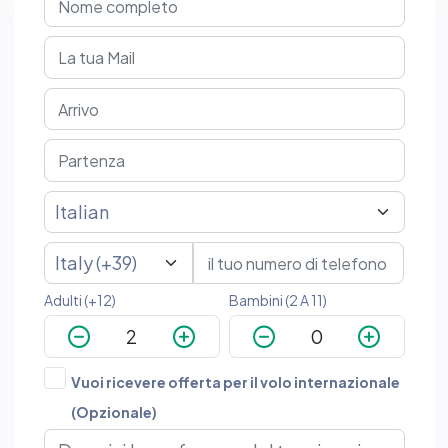
Adulti (+12)
Bambini (2 A 11)
Vuoi ricevere offerta per il volo internazionale
(Opzionale)