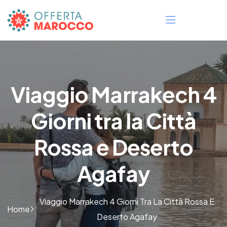
Viaggio Marrakech 4
Giorni tra la Città
Rossa e Deserto
Agafay
Viaggio Marrakech 4 Giorni Tra La Città Rossa E
Home
Deserto Agafay