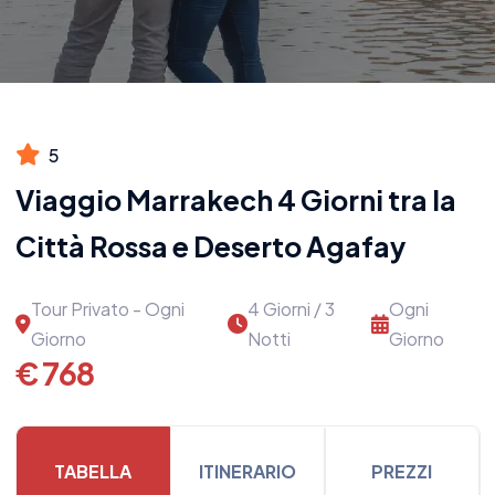
5
Viaggio Marrakech 4 Giorni tra la
Città Rossa e Deserto Agafay
Tour Privato - Ogni
4 Giorni / 3
Ogni
Giorno
Notti
Giorno
€ 768
TABELLA
ITINERARIO
PREZZI