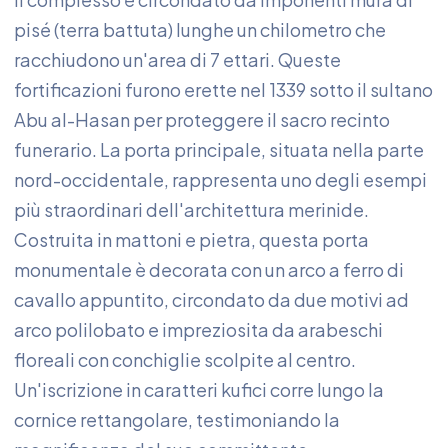
pisé (terra battuta) lunghe un chilometro che
racchiudono un'area di 7 ettari. Queste
fortificazioni furono erette nel 1339 sotto il sultano
Abu al-Hasan per proteggere il sacro recinto
funerario. La porta principale, situata nella parte
nord-occidentale, rappresenta uno degli esempi
più straordinari dell'architettura merinide.
Costruita in mattoni e pietra, questa porta
monumentale è decorata con un arco a ferro di
cavallo appuntito, circondato da due motivi ad
arco polilobato e impreziosita da arabeschi
floreali con conchiglie scolpite al centro.
Un'iscrizione in caratteri kufici corre lungo la
cornice rettangolare, testimoniando la