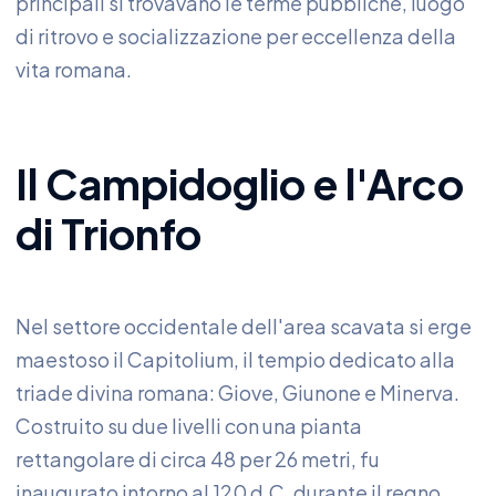
principali si trovavano le terme pubbliche, luogo
di ritrovo e socializzazione per eccellenza della
vita romana.
Il Campidoglio e l'Arco
di Trionfo
Nel settore occidentale dell'area scavata si erge
maestoso il Capitolium, il tempio dedicato alla
triade divina romana: Giove, Giunone e Minerva.
Costruito su due livelli con una pianta
rettangolare di circa 48 per 26 metri, fu
inaugurato intorno al 120 d.C. durante il regno