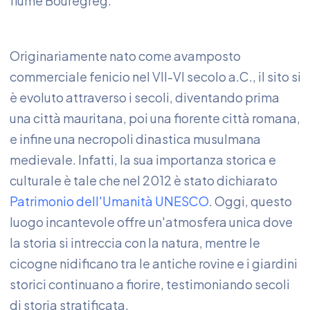
fiume Bouregreg.
Originariamente nato come avamposto
commerciale fenicio nel VII-VI secolo a.C., il sito si
è evoluto attraverso i secoli, diventando prima
una città mauritana, poi una fiorente città romana,
e infine una necropoli dinastica musulmana
medievale. Infatti, la sua importanza storica e
culturale è tale che nel 2012 è stato dichiarato
Patrimonio dell'Umanità UNESCO
. Oggi, questo
luogo incantevole offre un'atmosfera unica dove
la storia si intreccia con la natura, mentre le
cicogne nidificano tra le antiche rovine e i giardini
storici continuano a fiorire, testimoniando secoli
di storia stratificata.