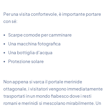
Per una visita confortevole, è importante portare
con sé:
Scarpe comode per camminare
Una macchina fotografica
Una bottiglia d'acqua
Protezione solare
Non appena si varca il portale merinide
ottagonale, i visitatori vengono immediatamente
trasportati in un mondo fiabesco dove i resti
romani e merinidi si mescolano mirabilmente. Un