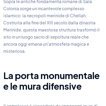
Sopra le antiche fondamenta romane di Sala
Colonia sorge un incantevole complesso
islamico: la necropoli merinide di Chellah.
Costruita alla fine del XIII secolo dalla dinastia
Merinide, questa maestosa struttura trasformò il
sito in un luogo sacro di sepoltura reale che
ancora oggi emana un'atmosfera magica e
misteriosa.
La porta monumentale
e le mura difensive
Il complesso è circondato da imponenti mura di