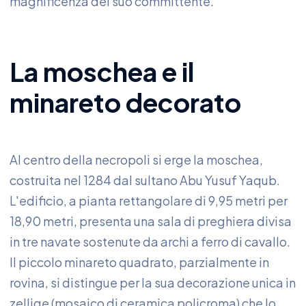
magnificenza del suo committente.
La moschea e il
minareto decorato
Al centro della necropoli si erge la moschea,
costruita nel 1284 dal sultano Abu Yusuf Yaqub.
L'edificio, a pianta rettangolare di 9,95 metri per
18,90 metri, presenta una sala di preghiera divisa
in tre navate sostenute da archi a ferro di cavallo.
Il piccolo minareto quadrato, parzialmente in
rovina, si distingue per la sua decorazione unica in
zellige (mosaico di ceramica policroma) che lo