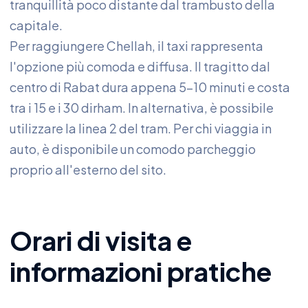
tranquillità poco distante dal trambusto della
capitale.
Per raggiungere Chellah, il taxi rappresenta
l'opzione più comoda e diffusa. Il tragitto dal
centro di Rabat dura appena 5-10 minuti e costa
tra i 15 e i 30 dirham. In alternativa, è possibile
utilizzare la linea 2 del tram. Per chi viaggia in
auto, è disponibile un comodo parcheggio
proprio all'esterno del sito.
Orari di visita e
informazioni pratiche