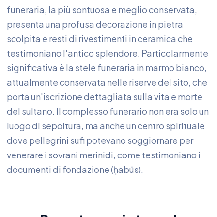
funeraria, la più sontuosa e meglio conservata,
presenta una profusa decorazione in pietra
scolpita e resti di rivestimenti in ceramica che
testimoniano l'antico splendore. Particolarmente
significativa è la stele funeraria in marmo bianco,
attualmente conservata nelle riserve del sito, che
porta un'iscrizione dettagliata sulla vita e morte
del sultano. Il complesso funerario non era solo un
luogo di sepoltura, ma anche un centro spirituale
dove pellegrini sufi potevano soggiornare per
venerare i sovrani merinidi, come testimoniano i
documenti di fondazione (ḥabūs).