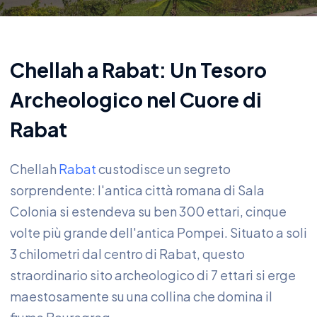
Chellah a Rabat: Un Tesoro
Archeologico nel Cuore di
Rabat
Chellah
Rabat
custodisce un segreto
sorprendente: l'antica città romana di Sala
Colonia si estendeva su ben 300 ettari, cinque
volte più grande dell'antica Pompei. Situato a soli
3 chilometri dal centro di Rabat, questo
straordinario sito archeologico di 7 ettari si erge
maestosamente su una collina che domina il