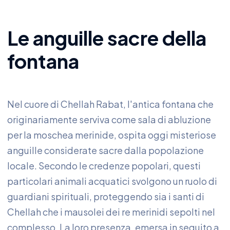
Le anguille sacre della
fontana
Nel cuore di Chellah Rabat, l'antica fontana che
originariamente serviva come sala di abluzione
per la moschea merinide, ospita oggi misteriose
anguille considerate sacre dalla popolazione
locale. Secondo le credenze popolari, questi
particolari animali acquatici svolgono un ruolo di
guardiani spirituali, proteggendo sia i santi di
Chellah che i mausolei dei re merinidi sepolti nel
complesso. La loro presenza, emersa in seguito a