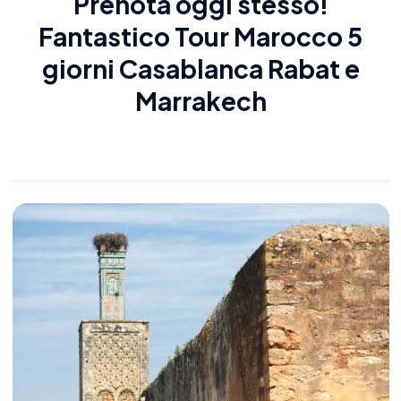
Prenota oggi stesso!
Fantastico
Tour Marocco 5
giorni
Casablanca Rabat e
Marrakech