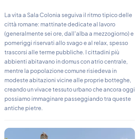
La vita a Sala Colonia seguiva il ritmo tipico delle
città romane: mattinate dedicate al lavoro
(generalmente sei ore, dall'alba a mezzogiorno) e
pomeriggi riservati allo svago e al relax, spesso
trascorsi alle terme pubbliche. I cittadini più
abbienti abitavano in domus con atrio centrale,
mentre la popolazione comune risiedeva in
modeste abitazioni vicine alle proprie botteghe,
creando un vivace tessuto urbano che ancora oggi
possiamo immaginare passeggiando tra queste
antiche pietre.