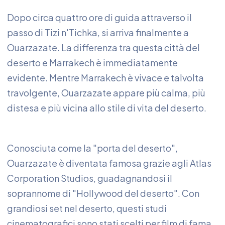
Dopo circa quattro ore di guida attraverso il
passo di Tizi n'Tichka, si arriva finalmente a
Ouarzazate. La differenza tra questa città del
deserto e Marrakech è immediatamente
evidente. Mentre Marrakech è vivace e talvolta
travolgente, Ouarzazate appare più calma, più
distesa e più vicina allo stile di vita del deserto.
Conosciuta come la "porta del deserto",
Ouarzazate è diventata famosa grazie agli Atlas
Corporation Studios, guadagnandosi il
soprannome di "Hollywood del deserto". Con
grandiosi set nel deserto, questi studi
cinematografici sono stati scelti per film di fama