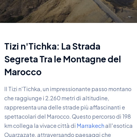
Tizi n'Tichka: La Strada
Segreta Tra le Montagne del
Marocco
Il Tizi n'Tichka, un impressionante passo montano
che raggiunge i 2.260 metri di altitudine,
rappresenta una delle strade più affascinanti e
spettacolari del Marocco. Questo percorso di 198
km collega la vivace città di
Marrakech
all'esotica
Ouarzazate, attraversando paesaggi che