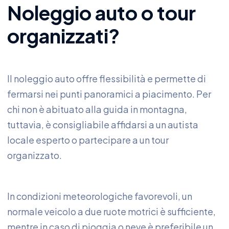
Noleggio auto o tour
organizzati?
Il noleggio auto offre flessibilità e permette di
fermarsi nei punti panoramici a piacimento. Per
chi non è abituato alla guida in montagna,
tuttavia, è consigliabile affidarsi a un autista
locale esperto o partecipare a un tour
organizzato.
In condizioni meteorologiche favorevoli, un
normale veicolo a due ruote motrici è sufficiente,
mentre in caso di pioggia o neve è preferibile un