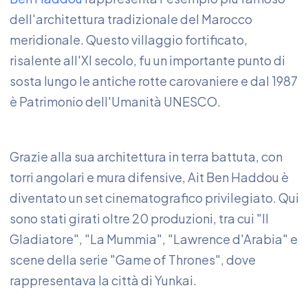
dell'architettura tradizionale del Marocco
meridionale. Questo villaggio fortificato,
risalente all'XI secolo, fu un importante punto di
sosta lungo le antiche rotte carovaniere e dal 1987
è Patrimonio dell'Umanità UNESCO.
Grazie alla sua architettura in terra battuta, con
torri angolari e mura difensive, Ait Ben Haddou è
diventato un set cinematografico privilegiato. Qui
sono stati girati oltre 20 produzioni, tra cui "Il
Gladiatore", "La Mummia", "Lawrence d'Arabia" e
scene della serie "Game of Thrones", dove
rappresentava la città di Yunkai.