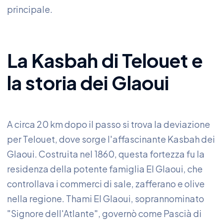
principale.
La Kasbah di Telouet e
la storia dei Glaoui
A circa 20 km dopo il passo si trova la deviazione
per Telouet, dove sorge l'affascinante Kasbah dei
Glaoui. Costruita nel 1860, questa fortezza fu la
residenza della potente famiglia El Glaoui, che
controllava i commerci di sale, zafferano e olive
nella regione. Thami El Glaoui, soprannominato
"Signore dell'Atlante", governò come Pascià di