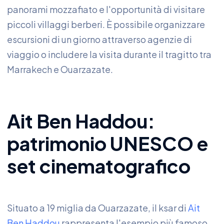
panorami mozzafiato e l'opportunità di visitare
piccoli villaggi berberi. È possibile organizzare
escursioni di un giorno attraverso agenzie di
viaggio o includere la visita durante il tragitto tra
Marrakech e Ouarzazate.
Ait Ben Haddou:
patrimonio UNESCO e
set cinematografico
Situato a 19 miglia da Ouarzazate, il ksar di
Ait
Ben Haddou
rappresenta l'esempio più famoso