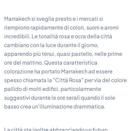
Marrakech si sveglia presto e i mercati si
riempiono rapidamente di colori, suoni e aromi
incredibili. Le tonalità rosa e ocra della città
cambiano con la luce durante il giorno,
apparendo più tenui, quasi pastello, nelle prime
ore del mattino. Questa caratteristica
colorazione ha portato Marrakech ad essere
spesso chiamata la "Città Rosa" per via del colore
pallido di molti edifici, particolarmente
suggestivi durante le ore serali quando il sole
basso crea un'illuminazione drammatica.
La città sta inoltre abbracciando un futuro