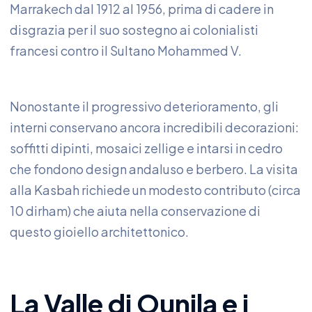
Marrakech dal 1912 al 1956, prima di cadere in
disgrazia per il suo sostegno ai colonialisti
francesi contro il Sultano Mohammed V.
Nonostante il progressivo deterioramento, gli
interni conservano ancora incredibili decorazioni:
soffitti dipinti, mosaici zellige e intarsi in cedro
che fondono design andaluso e berbero. La visita
alla Kasbah richiede un modesto contributo (circa
10 dirham) che aiuta nella conservazione di
questo gioiello architettonico.
La Valle di Ounila e i