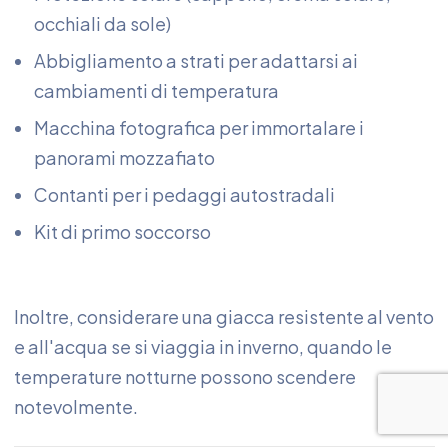
occhiali da sole)
Abbigliamento a strati per adattarsi ai
cambiamenti di temperatura
Macchina fotografica per immortalare i
panorami mozzafiato
Contanti per i pedaggi autostradali
Kit di primo soccorso
Inoltre, considerare una giacca resistente al vento
e all'acqua se si viaggia in inverno, quando le
temperature notturne possono scendere
notevolmente.