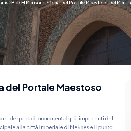
ome
Bab El Mansour: Storia Del Portale Maestoso Del Maro
a del Portale Maestoso
uno dei portali monumentali più imponenti del
cipale alla città imperiale di Meknes e il punto