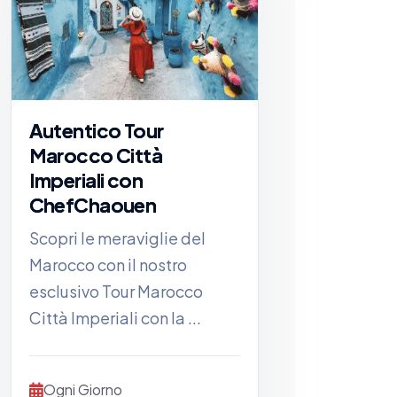
Autentico Tour
Marocco Città
Imperiali con
ChefChaouen
Scopri le meraviglie del
Marocco con il nostro
esclusivo Tour Marocco
Città Imperiali con la ...
Ogni Giorno