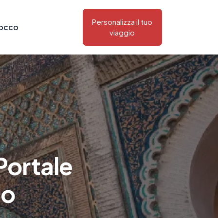
Personalizza il tuo
rocco
viaggio
Portale
co