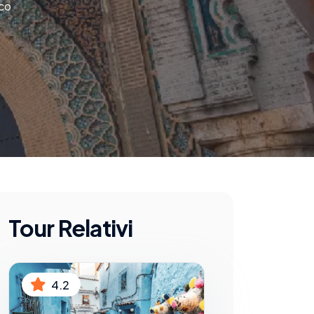
cco
Tour Relativi
4.2