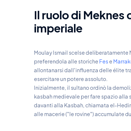
Il ruolo di Meknes
imperiale
Moulay Ismail scelse deliberatamente 
preferendola alle storiche
Fes
e
Marrak
allontanarsi dall'influenza delle élite 
esercitare un potere assoluto.
Inizialmente, il sultano ordinò la demoliz
kasbah medievale per fare spazio alla 
davanti alla Kasbah, chiamata el-Hedim
alle macerie ("le rovine") accumulate d