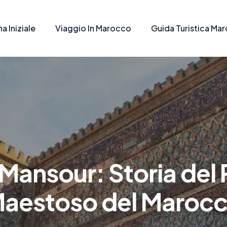
a Iniziale
Viaggio In Marocco
Guida Turistica Ma
 Mansour: Storia del 
aestoso del Maroc