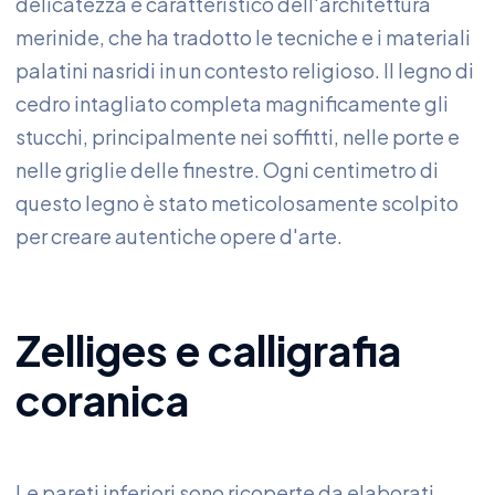
delicatezza è caratteristico dell'architettura
merinide, che ha tradotto le tecniche e i materiali
palatini nasridi in un contesto religioso. Il legno di
cedro intagliato completa magnificamente gli
stucchi, principalmente nei soffitti, nelle porte e
nelle griglie delle finestre. Ogni centimetro di
questo legno è stato meticolosamente scolpito
per creare autentiche opere d'arte.
Zelliges e calligrafia
coranica
Le pareti inferiori sono ricoperte da elaborati