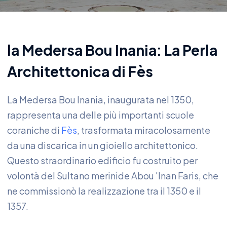
la Medersa Bou Inania: La Perla
Architettonica di Fès
La Medersa Bou Inania, inaugurata nel 1350,
rappresenta una delle più importanti scuole
coraniche di
Fès
, trasformata miracolosamente
da una discarica in un gioiello architettonico.
Questo straordinario edificio fu costruito per
volontà del Sultano merinide Abou 'Inan Faris, che
ne commissionò la realizzazione tra il 1350 e il
1357.