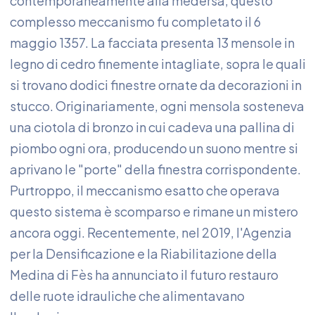
contemporaneamente alla medersa, questo
complesso meccanismo fu completato il 6
maggio 1357. La facciata presenta 13 mensole in
legno di cedro finemente intagliate, sopra le quali
si trovano dodici finestre ornate da decorazioni in
stucco. Originariamente, ogni mensola sosteneva
una ciotola di bronzo in cui cadeva una pallina di
piombo ogni ora, producendo un suono mentre si
aprivano le "porte" della finestra corrispondente.
Purtroppo, il meccanismo esatto che operava
questo sistema è scomparso e rimane un mistero
ancora oggi. Recentemente, nel 2019, l'Agenzia
per la Densificazione e la Riabilitazione della
Medina di Fès ha annunciato il futuro restauro
delle ruote idrauliche che alimentavano