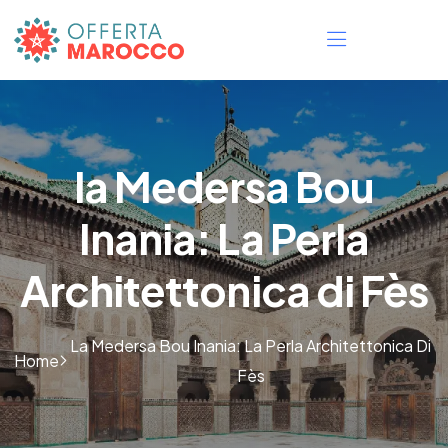
la Medersa Bou
Inania: La Perla
Architettonica di Fès
La Medersa Bou Inania: La Perla Architettonica Di
Home
Fès