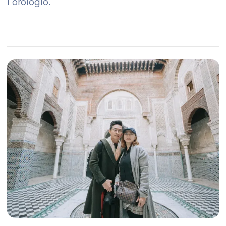
l'orologio.