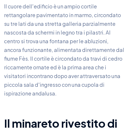
Il cuore dell'edificio è un ampio cortile
rettangolare pavimentato in marmo, circondato
su tre lati da una stretta galleria parzialmente
nascosta da schermi in legno tra i pilastri. Al
centro si trova una fontana per le abluzioni,
ancora funzionante, alimentata direttamente dal
fiume Fès. Il cortile è circondato da travi di cedro
riccamente ornate ed è la prima area che i
visitatori incontrano dopo aver attraversato una
piccola sala d'ingresso con una cupola di
ispirazione andalusa.
Il minareto rivestito di