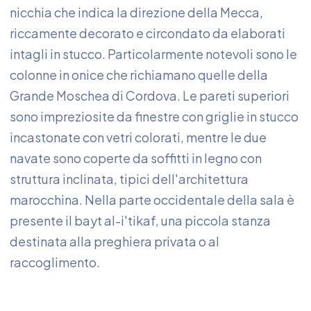
nicchia che indica la direzione della Mecca,
riccamente decorato e circondato da elaborati
intagli in stucco. Particolarmente notevoli sono le
colonne in onice che richiamano quelle della
Grande Moschea di Cordova. Le pareti superiori
sono impreziosite da finestre con griglie in stucco
incastonate con vetri colorati, mentre le due
navate sono coperte da soffitti in legno con
struttura inclinata, tipici dell'architettura
marocchina. Nella parte occidentale della sala è
presente il bayt al-i'tikaf, una piccola stanza
destinata alla preghiera privata o al
raccoglimento.