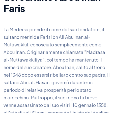
Faris
La Medersa prende il nome dal suo fondatore, il
sultano merinide Faris ibn Ali Abu Inan al-
Mutawakkil, conosciuto semplicemente come
Abou Inan. Originariamente chiamata "Madrasa
al-Muttawakkiliya", col tempo ha mantenuto il
nome del suo creatore. Abou Inan, salito al trono
nel 1348 dopo essersi ribellato contro suo padre, il
sultano Abu al-Hasan, governò durante un
periodo di relativa prosperità per lo stato
marocchino. Purtroppo, il suo regno fu breve:
venne assassinato dal suo visir il 10 gennaio 1358,
all'età di soli 31 anni, segnando l'inizio del declino