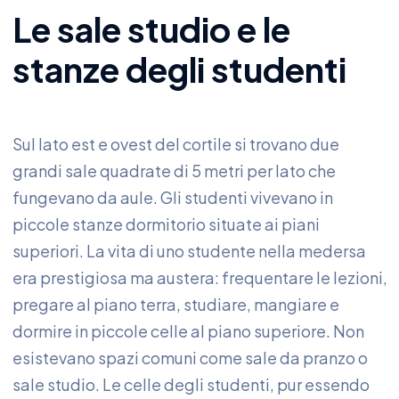
Le sale studio e le
stanze degli studenti
Sul lato est e ovest del cortile si trovano due
grandi sale quadrate di 5 metri per lato che
fungevano da aule. Gli studenti vivevano in
piccole stanze dormitorio situate ai piani
superiori. La vita di uno studente nella medersa
era prestigiosa ma austera: frequentare le lezioni,
pregare al piano terra, studiare, mangiare e
dormire in piccole celle al piano superiore. Non
esistevano spazi comuni come sale da pranzo o
sale studio. Le celle degli studenti, pur essendo