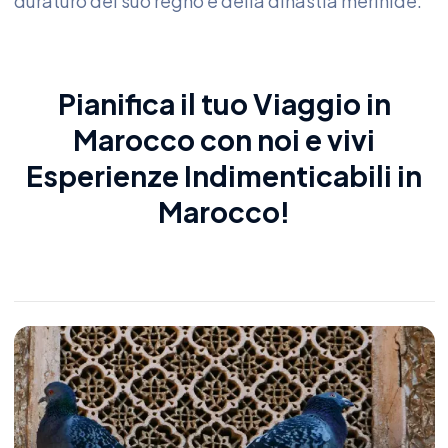
duraturo del suo regno e della dinastia merinide.
Pianifica il tuo
Viaggio in
Marocco
con noi e vivi
Esperienze Indimenticabili in
Marocco
!