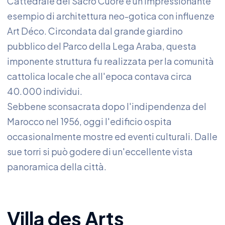
Cattedrale del Sacro Cuore è un impressionante
esempio di architettura neo-gotica con influenze
Art Déco. Circondata dal grande giardino
pubblico del Parco della Lega Araba, questa
imponente struttura fu realizzata per la comunità
cattolica locale che all'epoca contava circa
40.000 individui.
Sebbene sconsacrata dopo l'indipendenza del
Marocco nel 1956, oggi l'edificio ospita
occasionalmente mostre ed eventi culturali. Dalle
sue torri si può godere di un'eccellente vista
panoramica della città.
Villa des Arts