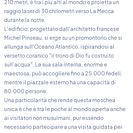
210 metri, è tra i più alti al mondo e proietta un
raggio laser di 30 chilometri verso La Mecca
durante la notte.
L'edificio, progettato dall'architetto francese
Michel Pinseau, si erge su un promontorio che si
allunga sull'Oceano Atlantico, ispirandosi al
versetto coranico "il trono di Dio fu costruito
sull'acqua". La sua sala interna, enorme e
maestosa, può accogliere fino a 25.000 fedeli,
mentre il piazzale esterno ha una capacità di
80.000 persone.
Una particolarità che rende questa moschea
unica è che è tra le poche al mondo aperta anche
ai visitatori non musulmani, pur essendo
necessario partecipare a una visita guidata per