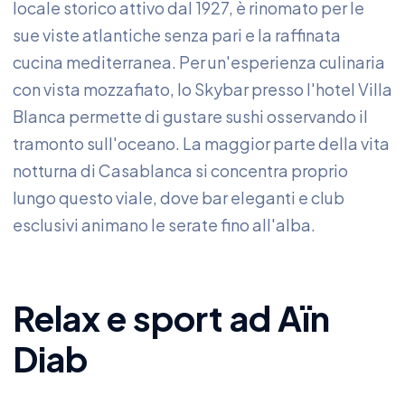
locale storico attivo dal 1927, è rinomato per le
sue viste atlantiche senza pari e la raffinata
cucina mediterranea. Per un'esperienza culinaria
con vista mozzafiato, lo Skybar presso l'hotel Villa
Blanca permette di gustare sushi osservando il
tramonto sull'oceano. La maggior parte della vita
notturna di Casablanca si concentra proprio
lungo questo viale, dove bar eleganti e club
esclusivi animano le serate fino all'alba.
Relax e sport ad Aïn
Diab