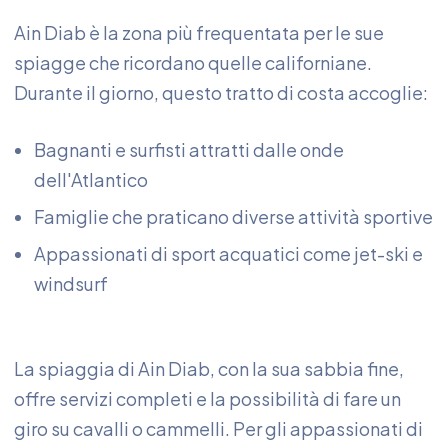
Ain Diab è la zona più frequentata per le sue
spiagge che ricordano quelle californiane.
Durante il giorno, questo tratto di costa accoglie:
Bagnanti e surfisti attratti dalle onde
dell'Atlantico
Famiglie che praticano diverse attività sportive
Appassionati di sport acquatici come jet-ski e
windsurf
La spiaggia di Ain Diab, con la sua sabbia fine,
offre servizi completi e la possibilità di fare un
giro su cavalli o cammelli. Per gli appassionati di