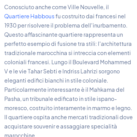
Conosciuto anche come Ville Nouvelle, il
Quartiere Habbous
fu costruito dai francesi nel
1930 per risolvere il problema dell'inurbamento.
Questo affascinante quartiere rappresenta un
perfetto esempio di fusione tra stili: l'architettura
tradizionale marocchina si intreccia con elementi
coloniali francesi. Lungo il Boulevard Mohammed
V e le vie Tahar Sebti e Indriss Lahrizi sorgono
eleganti edifici bianchi in stile coloniale.
Particolarmente interessante è il Mahkama del
Pasha, un tribunale edificato in stile ispano-
moresco, costruito interamente in marmo e legno.
Il quartiere ospita anche mercati tradizionali dove
acquistare souvenir e assaggiare specialità
marocchine.