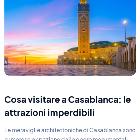
Cosa visitare a Casablanca: le
attrazioni imperdibili
Le meraviglie architettoniche di Casablanca sono
numerose e spaziano dalle opere monumentali