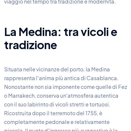
viaggio nel tempo tra tradizione e modernità.
La Medina: tra vicoli e
tradizione
Situata nelle vicinanze del porto, la Medina
rappresenta l'anima più antica di Casablanca.
Nonostante non sia imponente come quelle di Fez
o Marrakech, conserva un'atmosfera autentica
con il suo labirinto di vicoli stretti e tortuosi.
Ricostruita dopo il terremoto del 1755, è
completamente pedonale e relativamente
piccola. Il punto d'ingresso più suggestivo è la