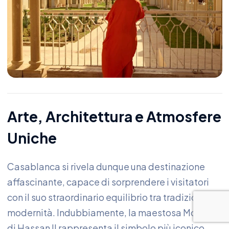
Arte, Architettura e Atmosfere
Uniche
Casablanca si rivela dunque una destinazione
affascinante, capace di sorprendere i visitatori
con il suo straordinario equilibrio tra tradizione e
modernità. Indubbiamente, la maestosa Moschea
di Hassan II rappresenta il simbolo più iconico