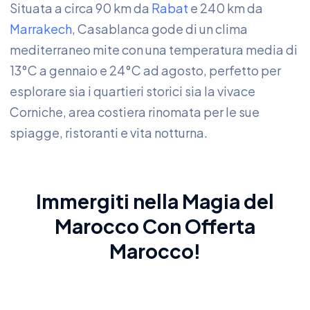
Situata a circa 90 km da
Rabat
e 240 km da
Marrakech
, Casablanca gode di un clima
mediterraneo mite con una temperatura media di
13°C a gennaio e 24°C ad agosto, perfetto per
esplorare sia i quartieri storici sia la vivace
Corniche, area costiera rinomata per le sue
spiagge, ristoranti e vita notturna.
Immergiti nella Magia del
Marocco
Con
Offerta
Marocco
!