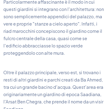
Particolarmente affascinante è il modo in cui
questi giardini si integrano con l'architettura: non
sono semplicemente appendici del palazzo, ma
vere e proprie "stanze a cielo aperto". Infatti, i
riad marocchini concepiscono il giardino come il
fulcro centrale della casa, quasi come se
l'edificio abbracciasse lo spazio verde
proteggendolo con alte mura.
Oltre il palazzo principale, verso est, si trovano i
resti di altri giardini e parchi creati da Ba Ahmed,
tra cui un grande bacino d'acqua. Quest'area era
originariamente un giardino di epoca Saadiana,
l'Arsat Ben Chegra, che prende il nome da un visir
Saadiano.