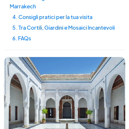
Marrakech
4. Consigli pratici per la tua visita
5. Tra Cortili, Giardini e Mosaici Incantevoli
6. FAQs