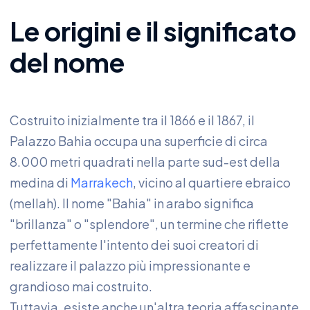
Le origini e il significato
del nome
Costruito inizialmente tra il 1866 e il 1867, il
Palazzo Bahia occupa una superficie di circa
8.000 metri quadrati nella parte sud-est della
medina di
Marrakech
, vicino al quartiere ebraico
(mellah). Il nome "Bahia" in arabo significa
"brillanza" o "splendore", un termine che riflette
perfettamente l'intento dei suoi creatori di
realizzare il palazzo più impressionante e
grandioso mai costruito.
Tuttavia, esiste anche un'altra teoria affascinante