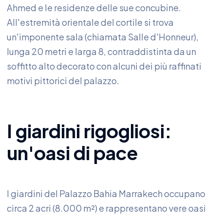
Ahmed e le residenze delle sue concubine.
All'estremità orientale del cortile si trova
un'imponente sala (chiamata Salle d'Honneur),
lunga 20 metri e larga 8, contraddistinta da un
soffitto alto decorato con alcuni dei più raffinati
motivi pittorici del palazzo.
I giardini rigogliosi:
un'oasi di pace
I giardini del Palazzo Bahia Marrakech occupano
circa 2 acri (8.000 m²) e rappresentano vere oasi