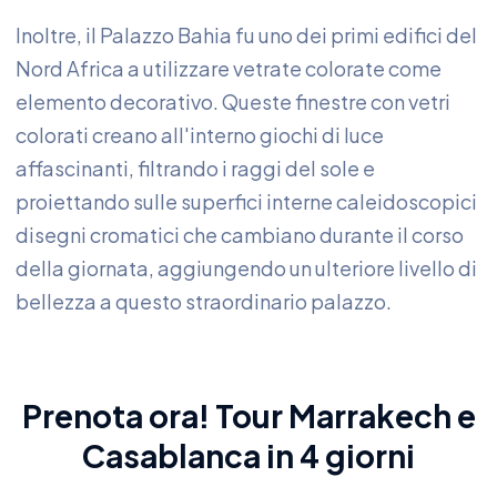
Inoltre, il Palazzo Bahia fu uno dei primi edifici del
Nord Africa a utilizzare vetrate colorate come
elemento decorativo. Queste finestre con vetri
colorati creano all'interno giochi di luce
affascinanti, filtrando i raggi del sole e
proiettando sulle superfici interne caleidoscopici
disegni cromatici che cambiano durante il corso
della giornata, aggiungendo un ulteriore livello di
bellezza a questo straordinario palazzo.
Prenota ora!
Tour Marrakech
e
Casablanca in 4 giorni