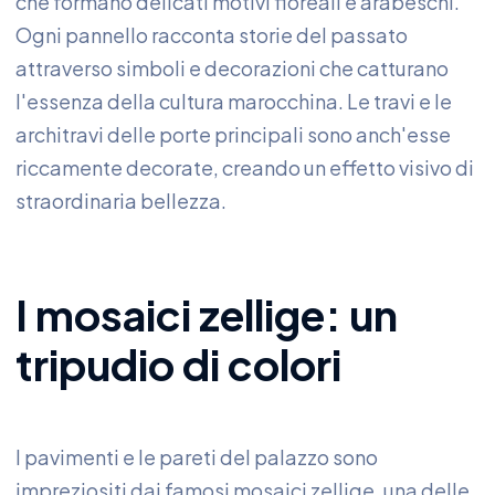
che formano delicati motivi floreali e arabeschi.
Ogni pannello racconta storie del passato
attraverso simboli e decorazioni che catturano
l'essenza della cultura marocchina. Le travi e le
architravi delle porte principali sono anch'esse
riccamente decorate, creando un effetto visivo di
straordinaria bellezza.
I mosaici zellige: un
tripudio di colori
I pavimenti e le pareti del palazzo sono
impreziositi dai famosi mosaici zellige, una delle