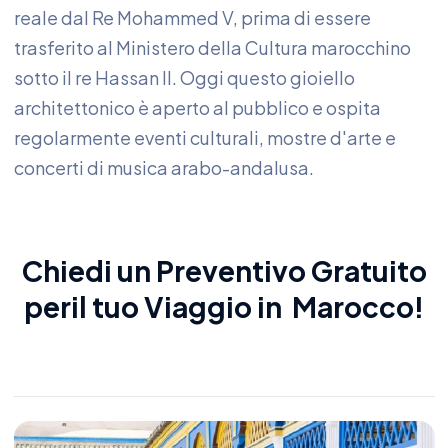
reale dal Re Mohammed V, prima di essere
trasferito al Ministero della Cultura marocchino
sotto il re Hassan II. Oggi questo gioiello
architettonico è aperto al pubblico e ospita
regolarmente eventi culturali, mostre d'arte e
concerti di musica arabo-andalusa.
Chiedi un Preventivo Gratuito
peril tu
o
Viaggio in Marocco
!