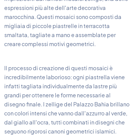
espressioni più alte dell'arte decorativa
marocchina. Questi mosaici sono composti da
migliaia di piccole piastrelle in terracotta
smaltata, tagliate a mano e assemblate per
creare complessi motivi geometrici.
Il processo di creazione di questi mosaici è
incredibilmente laborioso: ogni piastrella viene
infatti tagliata individualmente da lastre più
grandi per ottenere le forme necessarie al
disegno finale. I zellige del Palazzo Bahia brillano
con colori intensi che vanno dall'azzurro al verde,
dal giallo all'ocra, tutti combinati in disegni che
seguono rigorosi canoni geometrici islamici.