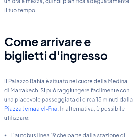
un'ora e mezza, quindi pianifica adeguatamente
il tuo tempo.
Come arrivare e
biglietti d'ingresso
Il Palazzo Bahia è situato nel cuore della Medina
di Marrakech. Si può raggiungere facilmente con
una piacevole passeggiata di circa 15 minuti dalla
Piazza Jemaa el-Fna
. In alternativa, è possibile
utilizzare:
L'autobus linea 19 che parte dalla stazione di