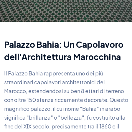
Palazzo Bahia: Un Capolavoro
dell'Architettura Marocchina
Il Palazzo Bahia rappresenta uno dei più
straordinari capolavori architettonici del
Marocco, estendendosi su ben 8 ettari di terreno
con oltre 150 stanze riccamente decorate. Questo
magnifico palazzo, il cui nome "Bahia" in arabo
significa "brillanza" o "bellezza", fu costruito alla
fine del XIX secolo, precisamente tra il 1860 e il