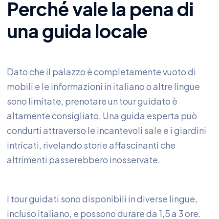
Perché vale la pena di
una guida locale
Dato che il palazzo è completamente vuoto di
mobili e le informazioni in italiano o altre lingue
sono limitate, prenotare un tour guidato è
altamente consigliato. Una guida esperta può
condurti attraverso le incantevoli sale e i giardini
intricati, rivelando storie affascinanti che
altrimenti passerebbero inosservate.
I tour guidati sono disponibili in diverse lingue,
incluso italiano, e possono durare da 1,5 a 3 ore.