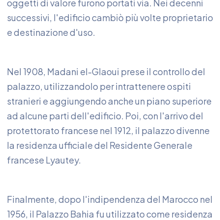
oggetti di valore furono portati via. Nei decenni
successivi, l'edificio cambiò più volte proprietario
e destinazione d'uso.
Nel 1908, Madani el-Glaoui prese il controllo del
palazzo, utilizzandolo per intrattenere ospiti
stranieri e aggiungendo anche un piano superiore
ad alcune parti dell'edificio. Poi, con l'arrivo del
protettorato francese nel 1912, il palazzo divenne
la residenza ufficiale del Residente Generale
francese Lyautey.
Finalmente, dopo l'indipendenza del Marocco nel
1956, il Palazzo Bahia fu utilizzato come residenza