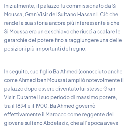
Inizialmente, il palazzo fu commissionato da Si
Moussa, Gran Visir del Sultano Hassan I. Ciò che
rende la sua storia ancora più interessante è che
Si Moussa era un ex schiavo che riuscì a scalare le
gerarchie del potere fino a raggiungere una delle
posizioni più importanti del regno.
In seguito, suo figlio Ba Ahmed (conosciuto anche
come Ahmed ben Moussa) ampliò notevolmente il
palazzo dopo essere diventato lui stesso Gran
Visir. Durante il suo periodo di massimo potere,
tra il 1894 e il 1900, Ba Ahmed governò
effettivamente il Marocco come reggente del
giovane sultano Abdelaziz, che all'epoca aveva