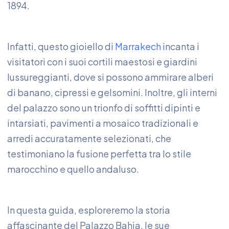
1894.
Infatti, questo gioiello di
Marrakech
incanta i
visitatori con i suoi cortili maestosi e giardini
lussureggianti, dove si possono ammirare alberi
di banano, cipressi e gelsomini. Inoltre, gli interni
del palazzo sono un trionfo di soffitti dipinti e
intarsiati, pavimenti a mosaico tradizionali e
arredi accuratamente selezionati, che
testimoniano la fusione perfetta tra lo stile
marocchino e quello andaluso.
In questa guida, esploreremo la storia
affascinante del Palazzo Bahia, le sue