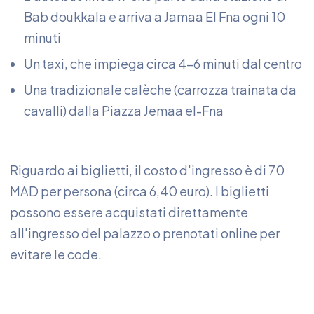
Bab doukkala e arriva a Jamaa El Fna ogni 10
minuti
Un taxi, che impiega circa 4-6 minuti dal centro
Una tradizionale calèche (carrozza trainata da
cavalli) dalla Piazza Jemaa el-Fna
Riguardo ai biglietti, il costo d'ingresso è di 70
MAD per persona (circa 6,40 euro). I biglietti
possono essere acquistati direttamente
all'ingresso del palazzo o prenotati online per
evitare le code.